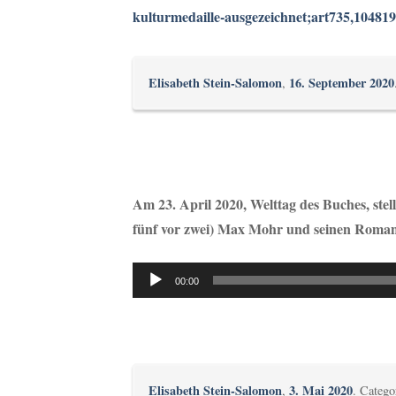
kulturmedaille-ausgezeichnet;art735,10481
Elisabeth Stein-Salomon
16. September 2020
,
Am 23. April 2020, Welttag des Buches, stel
fünf vor zwei) Max Mohr und seinen Roman
Audio-
00:00
Player
Elisabeth Stein-Salomon
3. Mai 2020
,
. Categ