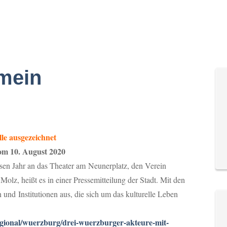
Literatur-Rallye
Schreibwettbewerb
Schulwettbewerb
mein
le ausgezeichnet
om 10. August 2020
sen Jahr an das Theater am Neunerplatz, den Verein
olz, heißt es in einer Pressemitteilung der Stadt. Mit den
und Institutionen aus, die sich um das kulturelle Leben
egional/wuerzburg/drei-wuerzburger-akteure-mit-