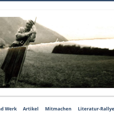
nd Werk
Artikel
Mitmachen
Literatur-Rall