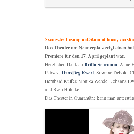
Szenische Lesung mit Stummfilmen, vierst
Das Theater am Neunerplatz zeigt einen hal
Premiere für den 17. April geplant war.
Britta Schramm
Herzlichen Dank an
, Anne 
Hansjörg Ewert
Patrzek,
, Susanne Debold, C
Bernhard Kuffer, Monika Wendel, Johanna Ewe
und Sven Höhnke.
Das Theater in Quarantäne kann man unterstü