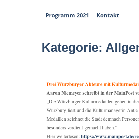
Programm 2021
Kontakt
Kategorie:
Allge
Drei Würzburger Akteure mit Kulturmedail
Aaron Niemeyer schreibt in der MainPost v
„Die Würzburger Kulturmedaillen gehen in die
Würzburg liest und die Kulturmanagerin Antje M
Medaillen zeichnet die Stadt demnach Personen 
besonders verdient gemacht haben.“
https://www.mainpost.de/r
Hier weiterlesen: