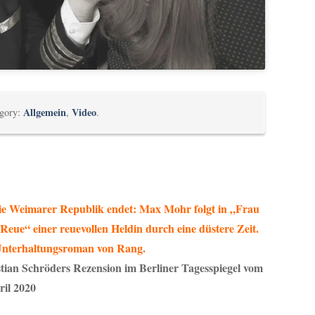
Allgemein
Video
egory:
,
.
ie Weimarer Republik endet: Max Mohr folgt in „Frau
Reue“ einer reuevollen Heldin durch eine düstere Zeit.
Unterhaltungsroman von Rang.
tian Schröders Rezension im Berliner Tagesspiegel vom
ril 2020