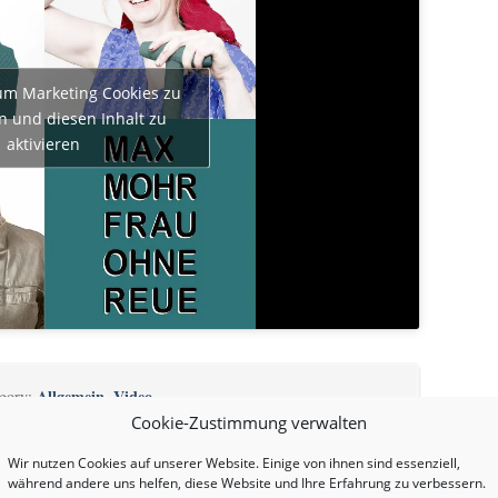
 um Marketing Cookies zu
n und diesen Inhalt zu
aktivieren
Allgemein
Video
egory:
,
.
Cookie-Zustimmung verwalten
Wir nutzen Cookies auf unserer Website. Einige von ihnen sind essenziell,
während andere uns helfen, diese Website und Ihre Erfahrung zu verbessern.