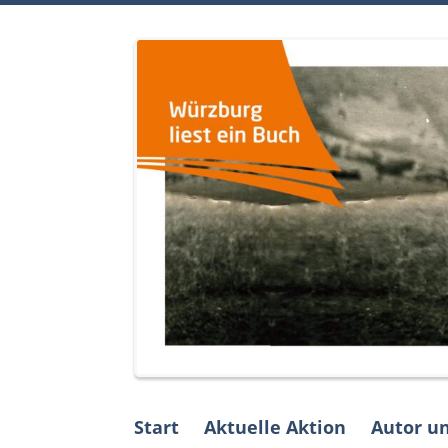
Skip
to
content
Start
Aktuelle Aktion
Autor u